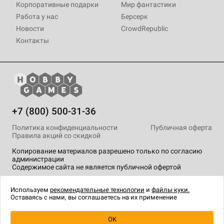
Корпоративные подарки
Мир фантастики
Работа у нас
Берсерк
Новости
CrowdRepublic
Контакты
+7 (800) 500-31-36
Политика конфиденциальности
Публичная оферта
Правила акций со скидкой
Копирование материалов разрешено только по согласию
администрации
Содержимое сайта не является публичной офертой
На сайте Hobby Games применяются
рекомендательные
технологии
.
Используем
рекомендательные технологии
и
файлы куки.
Оставаясь с нами, вы соглашаетесь на их применение
OK