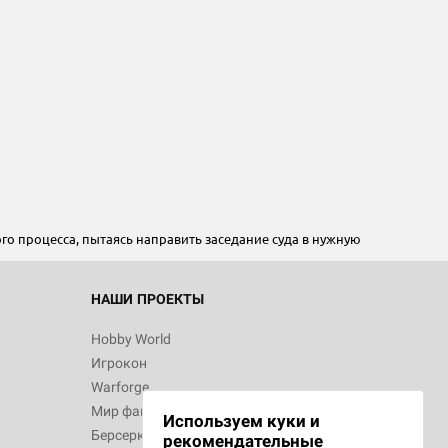
го процесса, пытаясь направить заседание суда в нужную
НАШИ ПРОЕКТЫ
Hobby World
Игрокон
Warforge
Мир фантастики
Используем куки и
Берсерк
рекомендательные