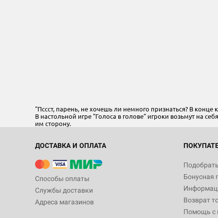
"Пссст, парень, не хочешь ли немного признаться? В конце к
В настольной игре "Голоса в голове" игроки возьмут на се
им сторону.
ДОСТАВКА И ОПЛАТА
ПОКУПАТ
Подобрать
Бонусная 
Способы оплаты
Информаци
Службы доставки
Возврат т
Адреса магазинов
Помощь с