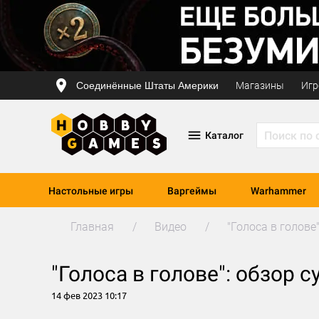
Соединённые Штаты Америки
Магазины
Игр
Каталог
Настольные игры
Варгеймы
Warhammer
Главная
Видео
"Голоса в голов
"Голоса в голове": обзор
14 фев 2023 10:17