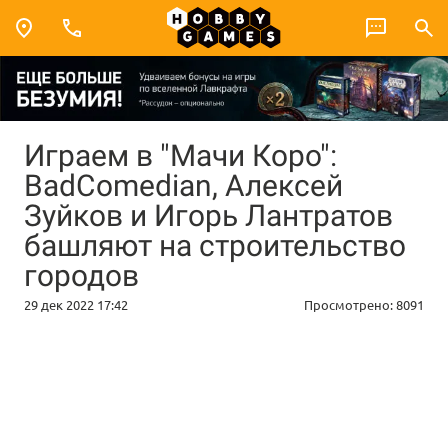
Играем в "Мачи Коро":
BadComedian, Алексей
Зуйков и Игорь Лантратов
башляют на строительство
городов
29 дек 2022 17:42
Просмотрено:
8091