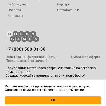
Работа у нас
Берсерк
Новости
CrowdRepublic
Контакты
+7 (800) 500-31-36
Политика конфиденциальности
Публичная оферта
Правила акций со скидкой
Копирование материалов разрешено только по согласию
администрации
Содержимое сайта не является публичной офертой
На сайте Hobby Games применяются
рекомендательные
технологии
.
Используем
рекомендательные технологии
и
файлы куки.
Оставаясь с нами, вы соглашаетесь на их применение
OK