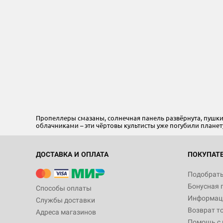
Пропеллеры смазаны, солнечная панель развёрнута, пушки
облачниками – эти чёртовы культисты уже погубили планету
ДОСТАВКА И ОПЛАТА
ПОКУПАТ
Подобрать
Бонусная 
Способы оплаты
Информаци
Службы доставки
Возврат т
Адреса магазинов
Помощь с