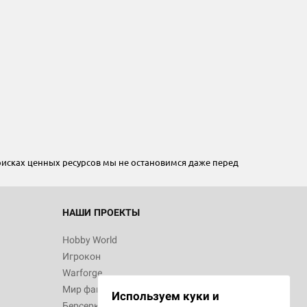
оисках ценных ресурсов мы не остановимся даже перед
НАШИ ПРОЕКТЫ
Hobby World
Игрокон
Warforge
Мир фантастики
Используем куки и
Берсерк