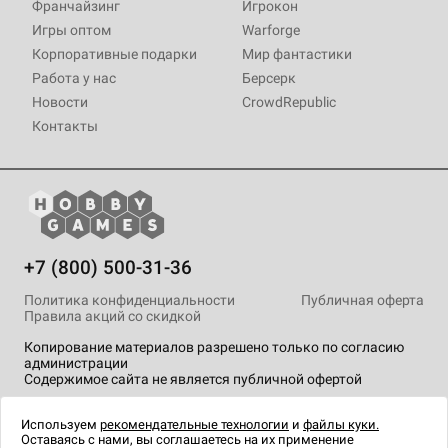
Франчайзинг
Игрокон
Игры оптом
Warforge
Корпоративные подарки
Мир фантастики
Работа у нас
Берсерк
Новости
CrowdRepublic
Контакты
+7 (800) 500-31-36
Политика конфиденциальности
Публичная оферта
Правила акций со скидкой
Копирование материалов разрешено только по согласию
администрации
Содержимое сайта не является публичной офертой
На сайте Hobby Games применяются
рекомендательные
технологии
.
Используем
рекомендательные технологии
и
файлы куки.
Оставаясь с нами, вы соглашаетесь на их применение