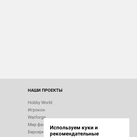
НАШИ ПРОЕКТЫ
Hobby World
Игрокон
Warforge
Мир фантастики
Используем куки и
Берсерк
рекомендательные