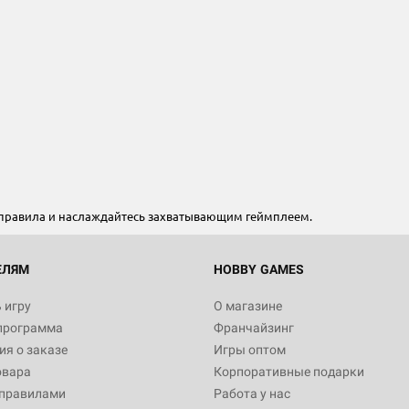
 правила и наслаждайтесь захватывающим геймплеем.
ЕЛЯМ
HOBBY GAMES
 игру
О магазине
программа
Франчайзинг
я о заказе
Игры оптом
овара
Корпоративные подарки
 правилами
Работа у нас