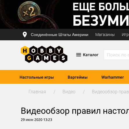
Соединённые Штаты Америки
Магазины
Игр
Каталог
Настольные игры
Варгеймы
Warhammer
Главная
Видео
Видеообзор прав
Видеообзор правил насто
29 июн 2020 13:23