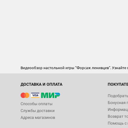
Видеообзор настольной игры "Форсаж ленивцев". Узнайте
ДОСТАВКА И ОПЛАТА
ПОКУПАТ
Подобрать
Бонусная 
Способы оплаты
Информаци
Службы доставки
Возврат т
Адреса магазинов
Помощь с