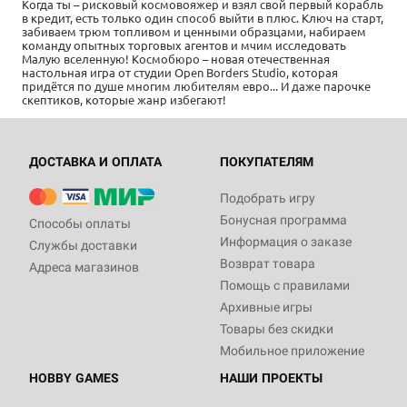
Когда ты – рисковый космовояжер и взял свой первый корабль
в кредит, есть только один способ выйти в плюс. Ключ на старт,
забиваем трюм топливом и ценными образцами, набираем
команду опытных торговых агентов и мчим исследовать
Малую вселенную! Космобюро – новая отечественная
настольная игра от студии Open Borders Studio, которая
придётся по душе многим любителям евро... И даже парочке
скептиков, которые жанр избегают!
ДОСТАВКА И ОПЛАТА
ПОКУПАТЕЛЯМ
Подобрать игру
Бонусная программа
Способы оплаты
Информация о заказе
Службы доставки
Возврат товара
Адреса магазинов
Помощь с правилами
Архивные игры
Товары без скидки
Мобильное приложение
HOBBY GAMES
НАШИ ПРОЕКТЫ