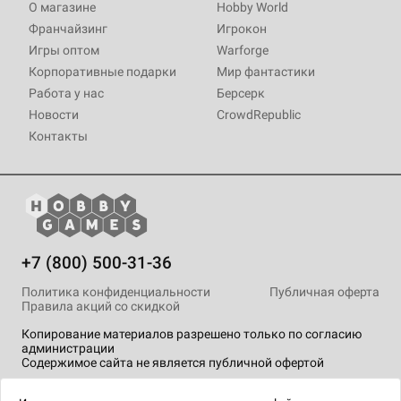
О магазине
Hobby World
Франчайзинг
Игрокон
Игры оптом
Warforge
Корпоративные подарки
Мир фантастики
Работа у нас
Берсерк
Новости
CrowdRepublic
Контакты
+7 (800) 500-31-36
Политика конфиденциальности
Публичная оферта
Правила акций со скидкой
Копирование материалов разрешено только по согласию
администрации
Содержимое сайта не является публичной офертой
На сайте Hobby Games применяются
рекомендательные
технологии
.