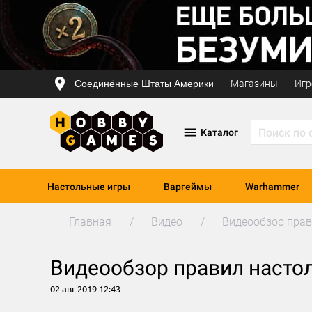
Соединённые Штаты Америки
Магазины
Игр
Каталог
Настольные игры
Варгеймы
Warhammer
Главная
Видео
Видеообзор прав
Видеообзор правил насто
02 авг 2019 12:43