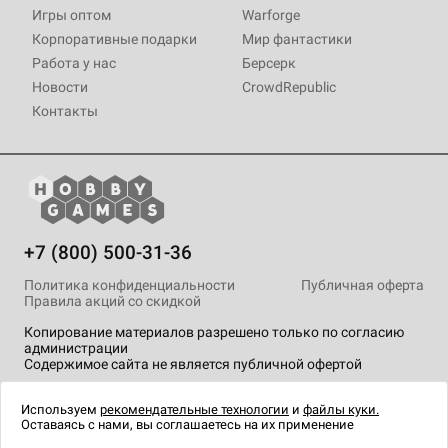
Игры оптом
Warforge
Корпоративные подарки
Мир фантастики
Работа у нас
Берсерк
Новости
CrowdRepublic
Контакты
+7 (800) 500-31-36
Политика конфиденциальности
Публичная оферта
Правила акций со скидкой
Копирование материалов разрешено только по согласию
администрации
Содержимое сайта не является публичной офертой
На сайте Hobby Games применяются
рекомендательные
технологии
.
Используем
рекомендательные технологии
и
файлы куки.
Оставаясь с нами, вы соглашаетесь на их применение