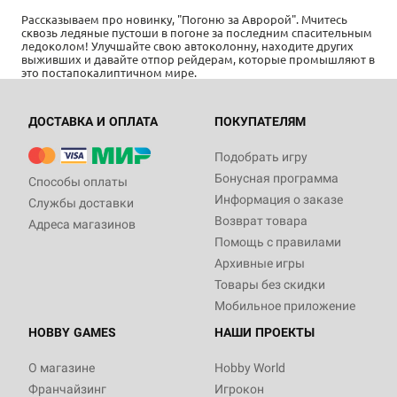
Рассказываем про новинку, "Погоню за Авророй". Мчитесь
сквозь ледяные пустоши в погоне за последним спасительным
ледоколом! Улучшайте свою автоколонну, находите других
выживших и давайте отпор рейдерам, которые промышляют в
это постапокалиптичном мире.
ДОСТАВКА И ОПЛАТА
ПОКУПАТЕЛЯМ
Подобрать игру
Бонусная программа
Способы оплаты
Информация о заказе
Службы доставки
Возврат товара
Адреса магазинов
Помощь с правилами
Архивные игры
Товары без скидки
Мобильное приложение
HOBBY GAMES
НАШИ ПРОЕКТЫ
О магазине
Hobby World
Франчайзинг
Игрокон