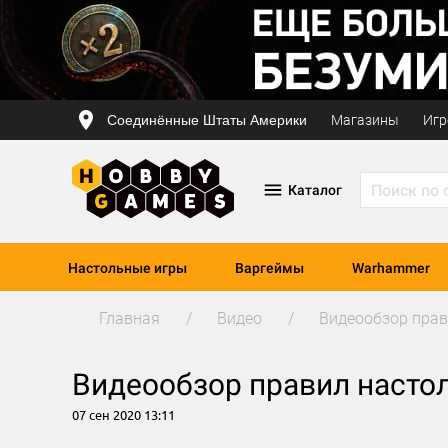
Соединённые Штаты Америки
Магазины
Игр
Каталог
Настольные игры
Варгеймы
Warhammer
Главная
Видео
Видеообзор прав
Видеообзор правил настол
07 сен 2020 13:11