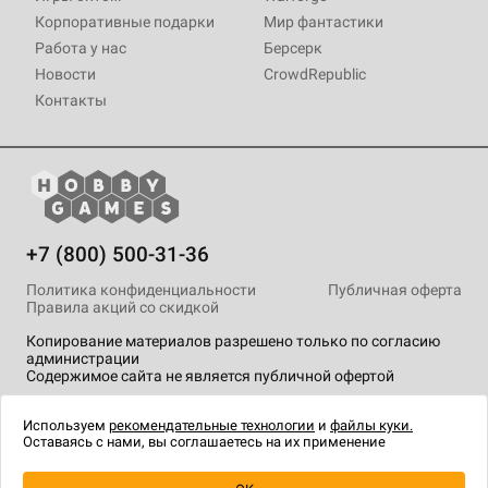
Корпоративные подарки
Мир фантастики
Работа у нас
Берсерк
Новости
CrowdRepublic
Контакты
+7 (800) 500-31-36
Политика конфиденциальности
Публичная оферта
Правила акций со скидкой
Копирование материалов разрешено только по согласию
администрации
Содержимое сайта не является публичной офертой
На сайте Hobby Games применяются
рекомендательные
технологии
.
Используем
рекомендательные технологии
и
файлы куки.
Оставаясь с нами, вы соглашаетесь на их применение