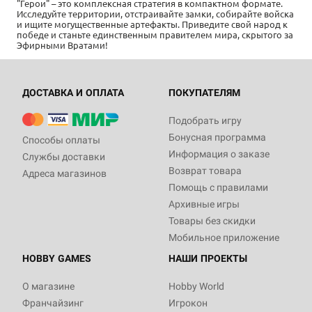
"Герои" – это комплексная стратегия в компактном формате.
Исследуйте территории, отстраивайте замки, собирайте войска
и ищите могущественные артефакты. Приведите свой народ к
победе и станьте единственным правителем мира, скрытого за
Эфирными Вратами!
ДОСТАВКА И ОПЛАТА
ПОКУПАТЕЛЯМ
Подобрать игру
Бонусная программа
Способы оплаты
Информация о заказе
Службы доставки
Возврат товара
Адреса магазинов
Помощь с правилами
Архивные игры
Товары без скидки
Мобильное приложение
HOBBY GAMES
НАШИ ПРОЕКТЫ
О магазине
Hobby World
Франчайзинг
Игрокон