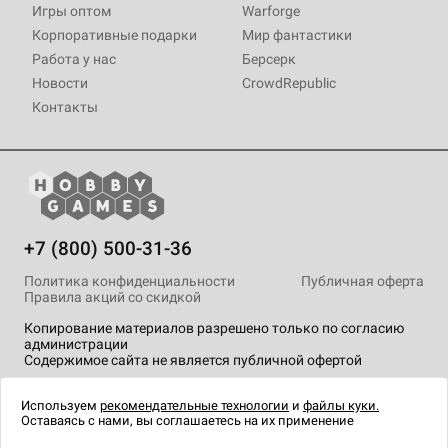
Игры оптом
Warforge
Корпоративные подарки
Мир фантастики
Работа у нас
Берсерк
Новости
CrowdRepublic
Контакты
+7 (800) 500-31-36
Политика конфиденциальности
Публичная оферта
Правила акций со скидкой
Копирование материалов разрешено только по согласию
администрации
Содержимое сайта не является публичной офертой
На сайте Hobby Games применяются
рекомендательные
технологии
.
Используем
рекомендательные технологии
и
файлы куки.
Оставаясь с нами, вы соглашаетесь на их применение