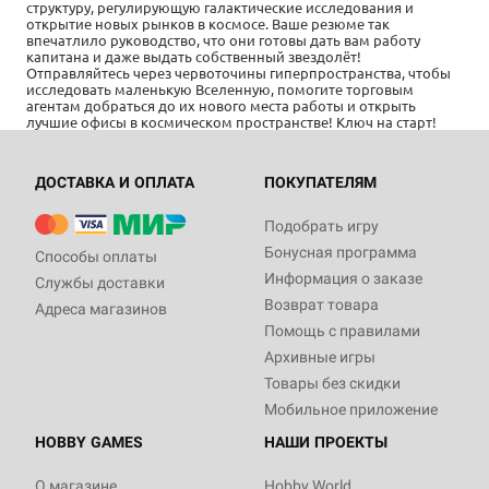
структуру, регулирующую галактические исследования и
открытие новых рынков в космосе. Ваше резюме так
впечатлило руководство, что они готовы дать вам работу
капитана и даже выдать собственный звездолёт!
Отправляйтесь через червоточины гиперпространства, чтобы
исследовать маленькую Вселенную, помогите торговым
агентам добраться до их нового места работы и открыть
лучшие офисы в космическом пространстве! Ключ на старт!
ДОСТАВКА И ОПЛАТА
ПОКУПАТЕЛЯМ
Подобрать игру
Бонусная программа
Способы оплаты
Информация о заказе
Службы доставки
Возврат товара
Адреса магазинов
Помощь с правилами
Архивные игры
Товары без скидки
Мобильное приложение
HOBBY GAMES
НАШИ ПРОЕКТЫ
О магазине
Hobby World