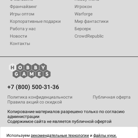
Франчайзинг
Игрокон
Игры оптом
Warforge
Корпоративные подарки
Мир фантастики
Работа у нас
Берсерк
Новости
CrowdRepublic
Контакты
+7 (800) 500-31-36
Политика конфиденциальности
Публичная оферта
Правила акций со скидкой
Копирование материалов разрешено только по согласию
администрации
Содержимое сайта не является публичной офертой
На сайте Hobby Games применяются
рекомендательные
технологии
.
Используем
рекомендательные технологии
и
файлы куки.