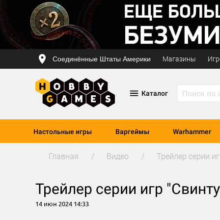
Соединённые Штаты Америки
Магазины
Игр
Каталог
Настольные игры
Варгеймы
Warhammer
Главная
Видео
Трейлер серии иг
Трейлер серии игр "Свинту
14 июн 2024 14:33