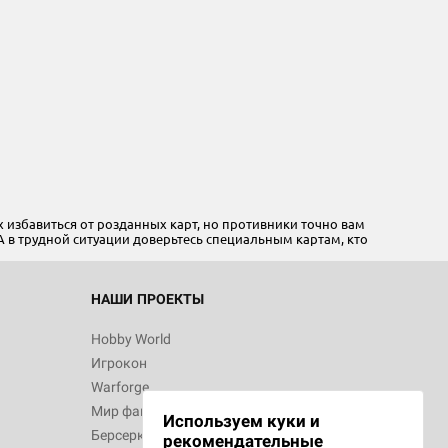
 избавиться от розданных карт, но противники точно вам
. А в трудной ситуации доверьтесь специальным картам, кто
НАШИ ПРОЕКТЫ
Hobby World
Игрокон
Warforge
Мир фантастики
Используем куки и
Берсерк
рекомендательные