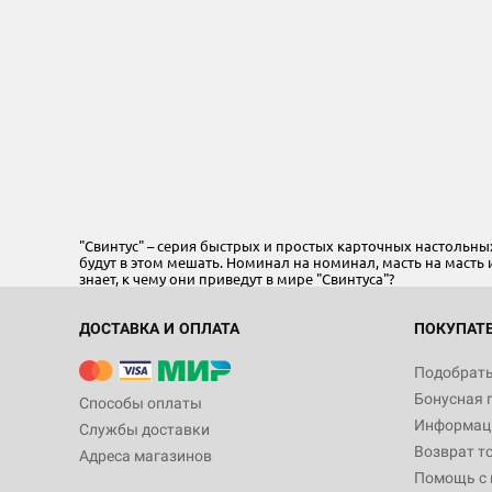
"Свинтус" – серия быстрых и простых карточных настольны
будут в этом мешать. Номинал на номинал, масть на масть и 
знает, к чему они приведут в мире "Свинтуса"?
ДОСТАВКА И ОПЛАТА
ПОКУПАТ
Подобрать
Бонусная 
Способы оплаты
Информаци
Службы доставки
Возврат т
Адреса магазинов
Помощь с