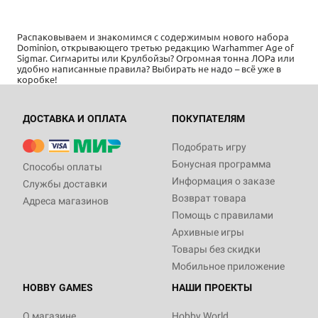
Распаковываем и знакомимся с содержимым нового набора
Dominion, открывающего третью редакцию Warhammer Age of
Sigmar. Сигмариты или Крулбойзы? Огромная тонна ЛОРа или
удобно написанные правила? Выбирать не надо – всё уже в
коробке!
ДОСТАВКА И ОПЛАТА
ПОКУПАТЕЛЯМ
Подобрать игру
Бонусная программа
Способы оплаты
Информация о заказе
Службы доставки
Возврат товара
Адреса магазинов
Помощь с правилами
Архивные игры
Товары без скидки
Мобильное приложение
HOBBY GAMES
НАШИ ПРОЕКТЫ
О магазине
Hobby World