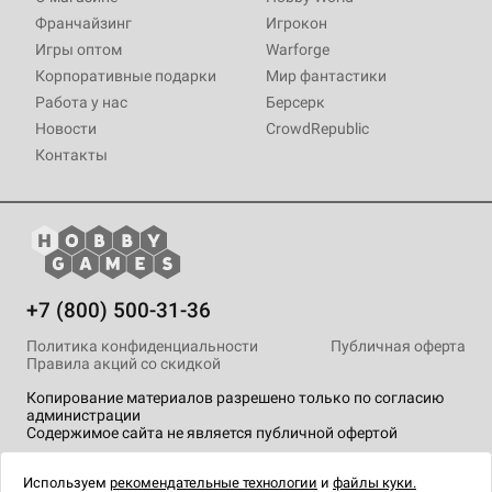
Франчайзинг
Игрокон
Игры оптом
Warforge
Корпоративные подарки
Мир фантастики
Работа у нас
Берсерк
Новости
CrowdRepublic
Контакты
+7 (800) 500-31-36
Политика конфиденциальности
Публичная оферта
Правила акций со скидкой
Копирование материалов разрешено только по согласию
администрации
Содержимое сайта не является публичной офертой
На сайте Hobby Games применяются
рекомендательные
технологии
.
Используем
рекомендательные технологии
и
файлы куки.