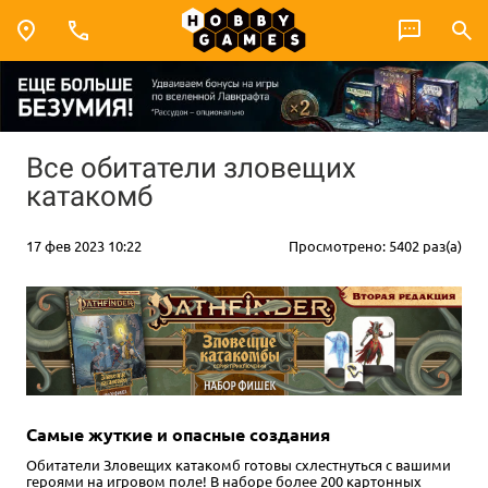
Все обитатели зловещих
катакомб
17 фев 2023 10:22
Просмотрено: 5402 раз(а)
Самые жуткие и опасные создания
Обитатели Зловещих катакомб готовы схлестнуться с вашими
героями на игровом поле! В наборе более 200 картонных