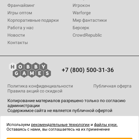
Франчайзинг
Игрокон
Игры оптом
Warforge
Корпоративные подарки
Мир фантастики
Работа у нас
Берсерк
Новости
CrowdRepublic
Контакты
+7 (800) 500-31-36
Политика конфиденциальности
Публичная оферта
Правила акций со скидкой
Копирование материалов разрешено только по согласию
администрации
Содержимое сайта не является публичной офертой
На сайте Hobby Games применяются
рекомендательные
технологии
.
Используем
рекомендательные технологии
и
файлы куки.
Оставаясь с нами, вы соглашаетесь на их применение