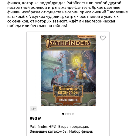
фишек, которые подойдут для Pathfinder или любой другой
настольной ролевой игры в жанре фэнтези. Яркие цветные
фишки изображают существ из серии приключений "Зловещие
катакомбы": жутких чудовищ, хитрых охотников и умелых
союзников, от которых зависит, ждёт ли вас героическая
победа или бесславная гибель!
12+
990 ₽
Pathfinder. НРИ. Вторая редакция.
Зловещие катакомбы: Набор фишек