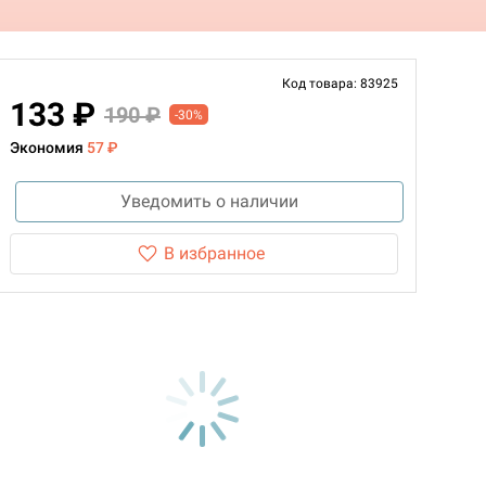
Код товара: 83925
133 ₽
190 ₽
-30%
Экономия
57 ₽
Уведомить о наличии
В избранное