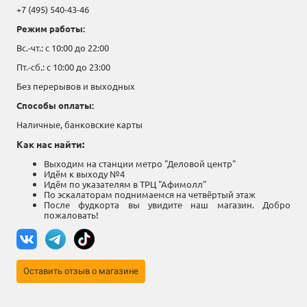
+7 (495) 540-43-46
Режим работы:
Вс.-чт.: с 10:00 до 22:00
Пт.-сб.: с 10:00 до 23:00
Без перерывов и выходных
Способы оплаты:
Наличные, банковские карты
Как нас найти:
Выходим на станции метро "Деловой центр"
Идём к выходу №4
Идём по указателям в ТРЦ "Афимолл"
По эскалаторам поднимаемся на четвёртый этаж
После фудкорта вы увидите наш магазин. Добро
пожаловать!
Оставить отзыв о магазине