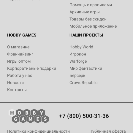
Помощь с правилами
Архивные игры
Товары без скидки
Мобильное приложение
HOBBY GAMES
НАШИ ПРОЕКТЫ
О магазине
Hobby World
Франчайзинг
Игрокон
Игры оптом
Warforge
Корпоративные подарки
Мир фантастики
Работа у нас
Берсерк
Новости
CrowdRepublic
Контакты
+7 (800) 500-31-36
Политика конфиденциальности
Публичная оферта