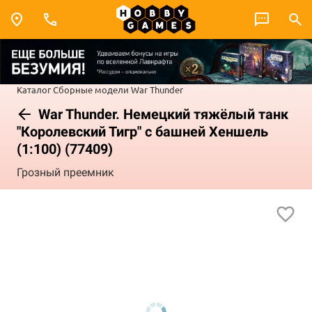
Каталог
Сборные модели
War Thunder
War Thunder. Немецкий тяжёлый танк
"Королевский Тигр" с башней Хеншель
(1:100) (77409)
Грозный преемник