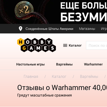
Соединённые Штаты Америки
Магазины
Игр
Каталог
Настольные игры
Варгеймы
Warhammer
Главная
Каталог
Варгеймы
Отзывы о Warhammer 40,00
Грядут масштабные сражения