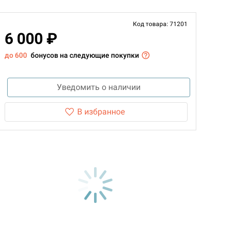
Код товара: 71201
6 000 ₽
до 600
бонусов на следующие покупки
Уведомить о наличии
В избранное