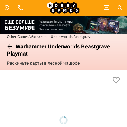
Other Games
Warhammer Underworlds
Beastgrave
Warhammer Underworlds Beastgrave
Playmat
Раскиньте карты в лесной чащобе