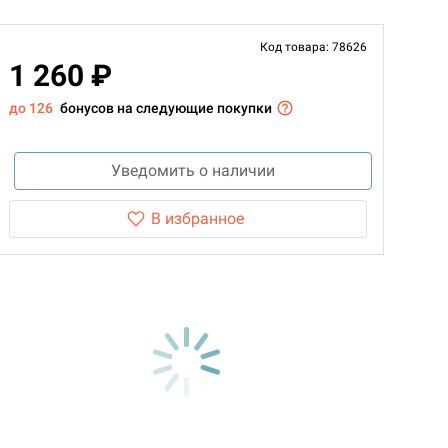
Код товара: 78626
1 260 ₽
до 126
бонусов на следующие покупки
Уведомить о наличии
В избранное