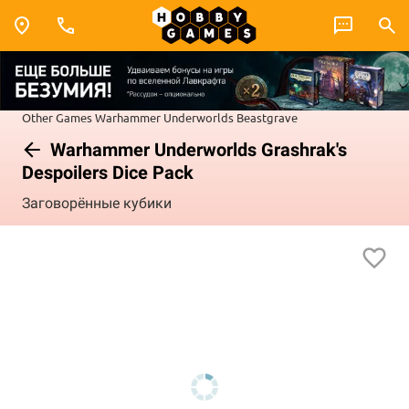
Other Games
Warhammer Underworlds
Beastgrave
Warhammer Underworlds Grashrak's
Despoilers Dice Pack
Заговорённые кубики