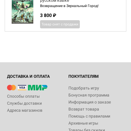
русском языке
Возвращение в Зеркальный Город!
3 800 ₽
Товар снят с продажи
ДОСТАВКА И ОПЛАТА
ПОКУПАТЕЛЯМ
Подобрать игру
Бонусная программа
Способы оплаты
Информация о заказе
Службы доставки
Возврат товара
Адреса магазинов
Помощь с правилами
Архивные игры
Товары без скидки