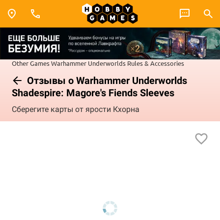
Other Games
Warhammer Underworlds
Rules & Accessories
Отзывы о Warhammer Underworlds
Shadespire: Magore's Fiends Sleeves
Сберегите карты от ярости Кхорна