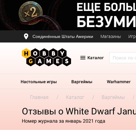
Соединённые Штаты Америки
Магазины
Игр
Каталог
Настольные игры
Варгеймы
Warhammer
Главная
Каталог
Варгеймы
Отзывы о White Dwarf Janu
Номер журнала за январь 2021 года