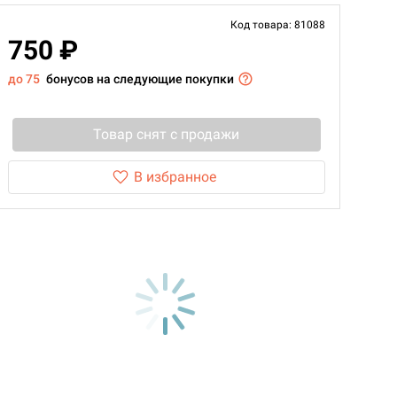
Код товара: 81088
750 ₽
до 75
бонусов на следующие покупки
Товар снят с продажи
В избранное