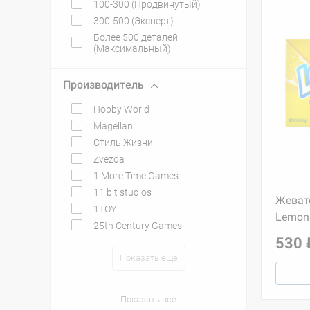
100-300 (Продвинутый)
300-500 (Эксперт)
Более 500 деталей
(Максимальный)
Производитель
Hobby World
Magellan
Стиль Жизни
Zvezda
1 More Time Games
11 bit studios
Жеват
1TOY
Lemon
25th Century Games
530 
Показать ещё
Показать все