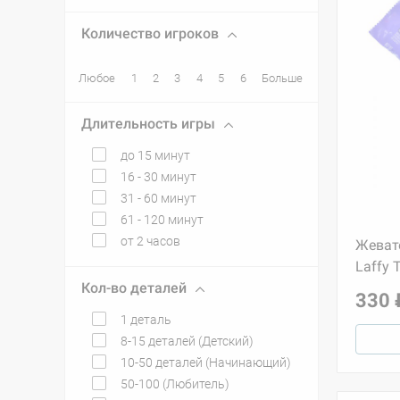
Количество игроков
Любое
1
2
3
4
5
6
Больше
Длительность игры
до 15 минут
16 - 30 минут
31 - 60 минут
61 - 120 минут
от 2 часов
Жеват
Laffy 
Кол-во деталей
330 
1 деталь
8-15 деталей (Детский)
10-50 деталей (Начинающий)
50-100 (Любитель)