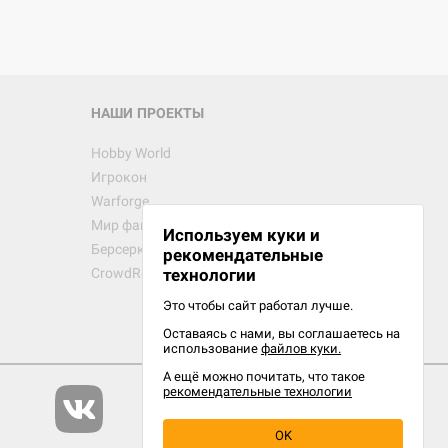
НАШИ ПРОЕКТЫ
Hobby World
Игрокон
Warforge
Мир фантастики
Используем куки и
Берсерк
рекомендательные
CrowdRepublic
технологии
Это чтобы сайт работал лучше.
Оставаясь с нами, вы соглашаетесь на
использование
файлов куки.
А ещё можно почитать, что такое
рекомендательные технологии
OK