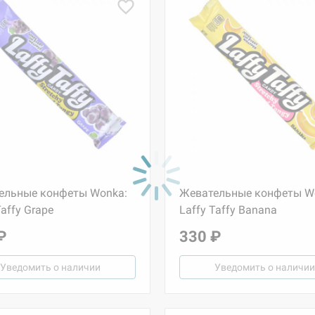
ельные конфеты Wonka:
Жевательные конфеты W
Taffy Grape
Laffy Taffy Banana
₽
330 ₽
Уведомить о наличии
Уведомить о наличии