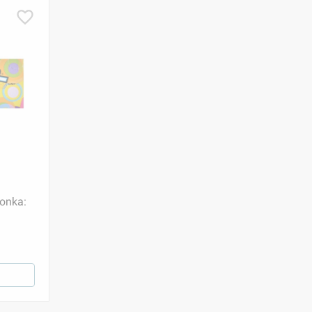
onka: