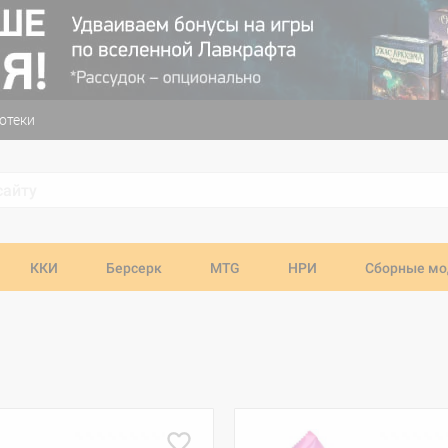
отеки
ККИ
Берсерк
MTG
НРИ
Сборные мо