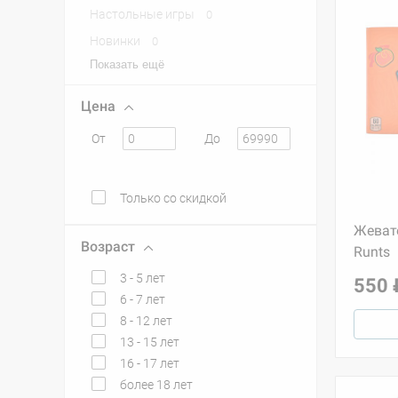
Настольные игры
0
Новинки
0
Показать ещё
Цена
От
До
Только со скидкой
Жеват
Возраст
Runts
3 - 5 лет
550 
6 - 7 лет
8 - 12 лет
13 - 15 лет
16 - 17 лет
более 18 лет