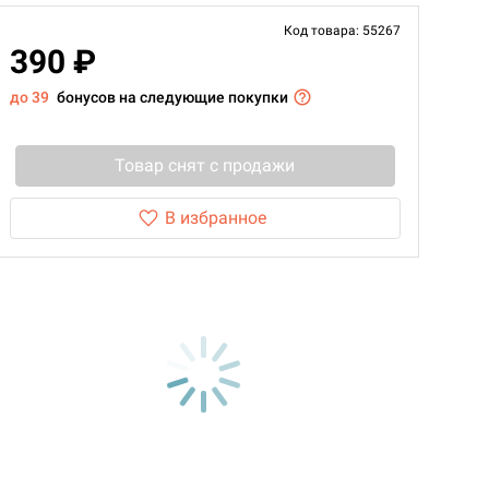
Код товара: 55267
390 ₽
до 39
бонусов на следующие покупки
Товар снят с продажи
В избранное