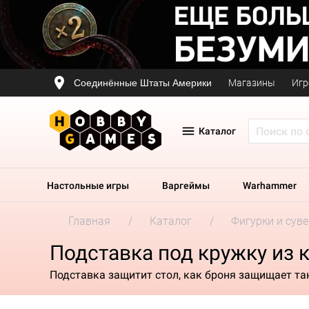
Соединённые Штаты Америки
Магазины
Игр
Каталог
Настольные игры
Варгеймы
Warhammer
Главная
Каталог
Фигурки и сув
Подставка под кружку из 
Подставка защитит стол, как броня защищает та