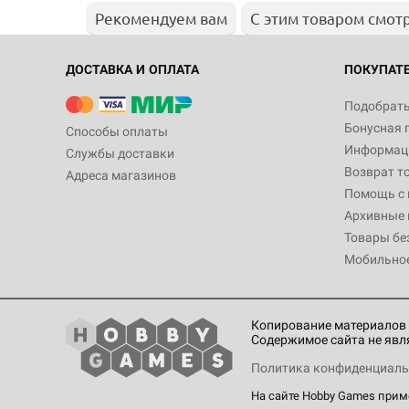
Рекомендуем вам
С этим товаром смот
ДОСТАВКА И ОПЛАТА
ПОКУПАТ
Подобрать
Бонусная 
Способы оплаты
Информаци
Службы доставки
Возврат т
Адреса магазинов
Помощь с
Архивные 
Товары бе
Мобильно
Копирование материалов 
Содержимое сайта не явл
Политика конфиденциаль
На сайте Hobby Games при