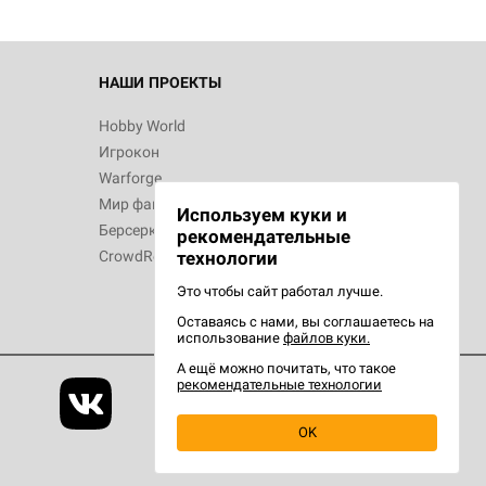
НАШИ ПРОЕКТЫ
Hobby World
Игрокон
Warforge
Мир фантастики
Используем куки и
Берсерк
рекомендательные
CrowdRepublic
технологии
Это чтобы сайт работал лучше.
Оставаясь с нами, вы соглашаетесь на
использование
файлов куки.
А ещё можно почитать, что такое
рекомендательные технологии
OK