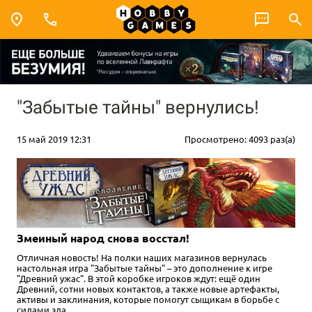
"Забытые тайны" вернулись!
15 май 2019 12:31
Просмотрено: 4093 раз(а)
Змеиный народ снова восстал!
Отличная новость! На полки наших магазинов вернулась
настольная игра "Забытые тайны" – это дополнение к игре
"Древний ужас". В этой коробке игроков ждут: ещё один
Древний, сотни новых контактов, а также новые артефакты,
активы и заклинания, которые помогут сыщикам в борьбе с
силами зла.