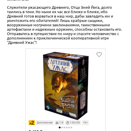
Служители ужасающего Древнего, Отца Змей Йига, долго
таились в тени. Но ныне их час все ближе и ближе, ибо
Древний готов ворваться в наш мир, дабы завладеть им и
уничтожить его обитателей! Лишь храбрые сыщики,
вооруженные могучими заклинаниями, таинственными
артефактами и надежным оружием, способны остановить его.
Отправьтесь в путешествие по миру и спасите человечество с
дополнением к приключенческой кооперативной игре
"Древний Ужас"!
Дополнение
1-8
120-240
14+