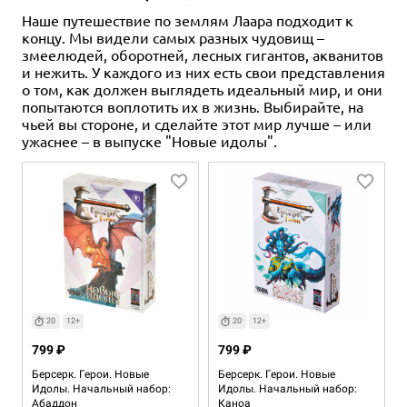
Наше путешествие по землям Лаара подходит к
концу. Мы видели самых разных чудовищ –
змеелюдей, оборотней, лесных гигантов, акванитов
и нежить. У каждого из них есть свои представления
о том, как должен выглядеть идеальный мир, и они
попытаются воплотить их в жизнь. Выбирайте, на
чьей вы стороне, и сделайте этот мир лучше – или
ужаснее – в выпуске "Новые идолы".
20
12+
20
12+
799 ₽
799 ₽
Берсерк. Герои. Новые
Берсерк. Герои. Новые
Идолы. Начальный набор:
Идолы. Начальный набор:
Абаддон
Каноа