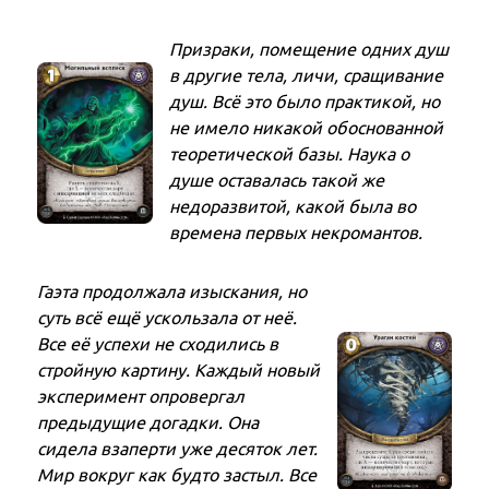
Призраки, помещение одних душ
в другие тела, личи, сращивание
душ. Всё это было практикой, но
не имело никакой обоснованной
теоретической базы. Наука о
душе оставалась такой же
недоразвитой, какой была во
времена первых некромантов.
Гаэта продолжала изыскания, но
суть всё ещё ускользала от неё.
Все её успехи не сходились в
стройную картину. Каждый новый
эксперимент опровергал
предыдущие догадки. Она
сидела взаперти уже десяток лет.
Мир вокруг как будто застыл. Все