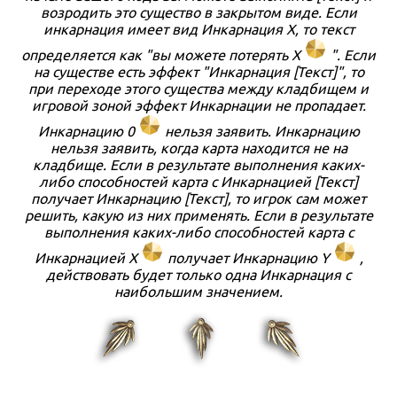
возродить это существо в закрытом виде. Если
инкарнация имеет вид Инкарнация Х, то текст
определяется как "вы можете потерять Х
"
. Если
на существе есть эффект "Инкарнация [Текст]", то
при переходе этого существа между кладбищем и
игровой зоной эффект Инкарнации не пропадает.
Инкарнацию 0
нельзя заявить. Инкарнацию
нельзя заявить, когда карта находится не на
кладбище. Если в результате выполнения каких-
либо способностей карта с Инкарнацией [Текст]
получает Инкарнацию [Текст], то игрок сам может
решить, какую из них применять. Если в результате
выполнения каких-либо способностей карта с
Инкарнацией Х
получает Инкарнацию Y
,
действовать будет только одна Инкарнация с
наибольшим значением.