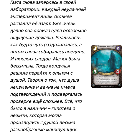
Гаэта снова заперлась в своей
лаборатории. Каждый неудачный
эксперимент лишь сильнее
распалял её азарт. Уже очень
давно она ловила едва осязаемое
ощущение дежавю. Реальность
как будто чуть раздваивалась, а
потом снова собиралась воедино.
И никаких следов. Магия была
бессильна. Тогда колдунья
решила перейти к опытам с
душой. Теория о том, что душа
неизменна и вечна не имела
подтверждений и подвергалась
проверке ещё сложнее. Всё, что
было в наличии – гипотеза о
нежити, которая могла
производить с душой весьма
разнообразные манипуляции.