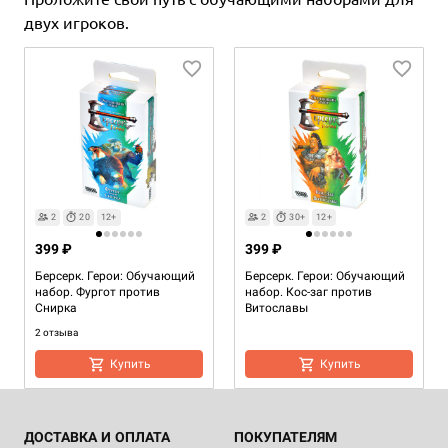
двух игроков.
2
20
12+
2
30+
12+
399 ₽
399 ₽
Берсерк. Герои: Обучающий
Берсерк. Герои: Обучающий
набор. Фургот против
набор. Кос-заг против
Снирка
Витославы
2 отзыва
Купить
Купить
ДОСТАВКА И ОПЛАТА
ПОКУПАТЕЛЯМ