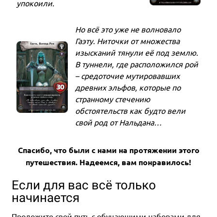
упокоили.
Но всё это уже не волновало
Гаэту. Ниточки от множества
изысканий тянули её под землю.
В туннели, где расположился рой
– средоточие мутировавших
древних эльфов, которые по
странному стечению
обстоятельств как будто вели
свой род от Нальдана…
Спасибо, что были с нами на протяжении этого
путешествия. Надеемся, вам понравилось!
Если для вас всё только
начинается
Проложите свой путь с обучающими наборами для