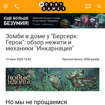
Зомби в доме у "Берсерк.
Герои": обзор нежити и
механики "Инкарнация"
12 июн 2026 12:42
Просмотрено: 3956 раз(а)
Но мы не прощаемся