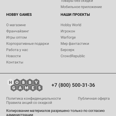
Товары без скидки
Мобильное приложение
HOBBY GAMES
НАШИ ПРОЕКТЫ
О магазине
Hobby World
Франчайзинг
Игрокон
Игры оптом
Warforge
Корпоративные подарки
Мир фантастики
Работа у нас
Берсерк
Новости
CrowdRepublic
Контакты
+7 (800) 500-31-36
Политика конфиденциальности
Публичная оферта
Правила акций со скидкой
Копирование материалов разрешено только по согласию
администрации