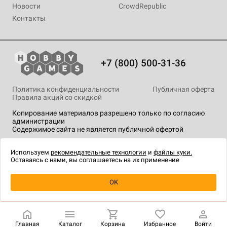
Новости
CrowdRepublic
Контакты
+7 (800) 500-31-36
Политика конфиденциальности
Публичная оферта
Правила акций со скидкой
Копирование материалов разрешено только по согласию
администрации
Содержимое сайта не является публичной офертой
На сайте Hobby Games применяются
рекомендательные
технологии
.
Используем
рекомендательные технологии
и
файлы куки.
Оставаясь с нами, вы соглашаетесь на их применение
OK
Купить
| 190 ₽
Главная
Каталог
Корзина
Избранное
Войти