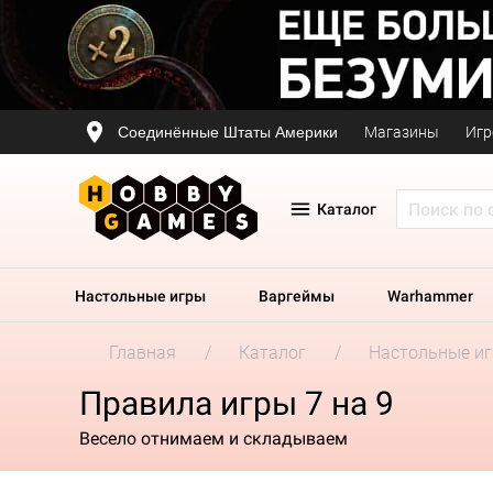
Соединённые Штаты Америки
Магазины
Игр
Каталог
Настольные игры
Варгеймы
Warhammer
Главная
Каталог
Настольные и
Правила игры 7 на 9
Весело отнимаем и складываем