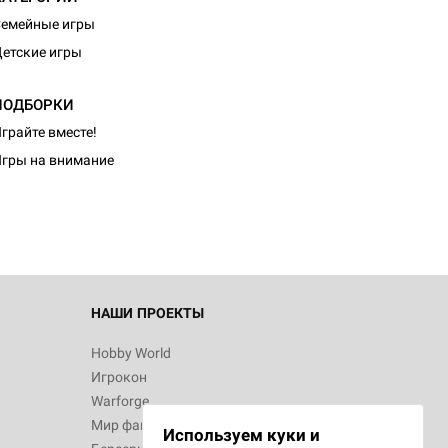
емейные игры
етские игры
ПОДБОРКИ
грайте вместе!
гры на внимание
НАШИ ПРОЕКТЫ
Hobby World
Игрокон
Warforge
Мир фантастики
Используем куки и