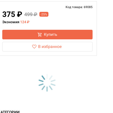
Код товара: 69085
375 ₽
499 ₽
-25%
Экономия
124 ₽
Купить
В избранное
КАТЕГОРИИ