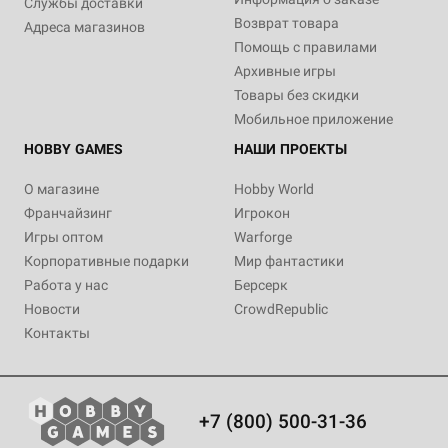
Службы доставки
Возврат товара
Адреса магазинов
Помощь с правилами
Архивные игры
Товары без скидки
Мобильное приложение
HOBBY GAMES
НАШИ ПРОЕКТЫ
О магазине
Hobby World
Франчайзинг
Игрокон
Игры оптом
Warforge
Корпоративные подарки
Мир фантастики
Работа у нас
Берсерк
Новости
CrowdRepublic
Контакты
+7 (800) 500-31-36