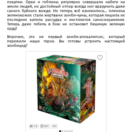
покупки. Орки и гоблины регулярно совершали набеги на
земли людей, но достойный отпор всегда мог вразумить даже
самого буйного вождя. Но теперь всё изменилось... племена
зеленокожих стали жертвами зомби-чумы, которая лишила их
последних капель рассудка и инстинктов самосохранения.
Теперь даже гибель в бою не остановит бешеную зеленую
орду!
Впрочем, это не первый зомби-апокалипсис, который
пережили наши герои. Вы готовы устроить настоящий
зомбицид?
1-6
60+
13+