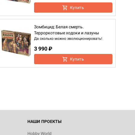
Купить
Зомбицид: Белая смерть.
Терроркотовые ходоки и лазуны
Да сколько можно эволюционировать!
3 990 ₽
Купить
НАШИ ПРОЕКТЫ
Hobby World