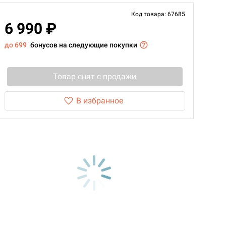
Код товара: 67685
6 990 ₽
до 699
бонусов на следующие покупки
Товар снят с продажи
В избранное