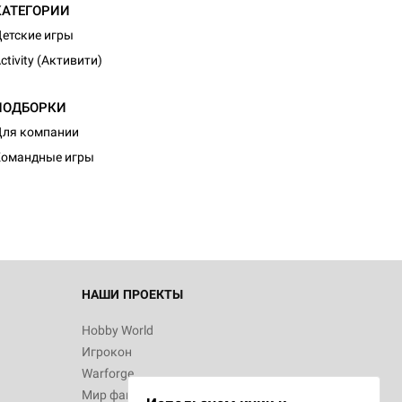
КАТЕГОРИИ
етские игры
ctivity (Активити)
ПОДБОРКИ
ля компании
Командные игры
НАШИ ПРОЕКТЫ
Hobby World
Игрокон
Warforge
Мир фантастики