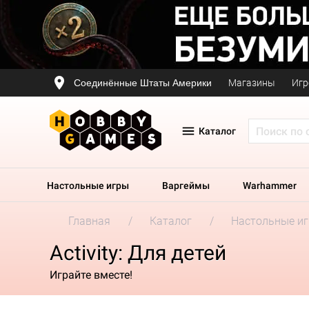
Соединённые Штаты Америки
Магазины
Игр
Каталог
Настольные игры
Варгеймы
Warhammer
Главная
Каталог
Настольные и
Activity: Для детей
Играйте вместе!