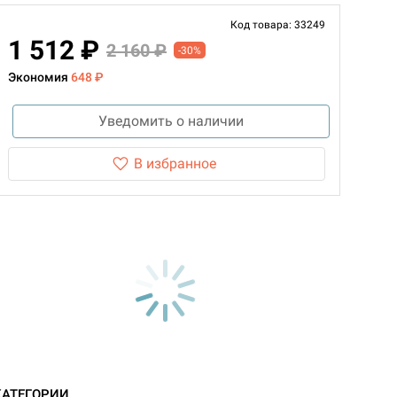
Код товара: 33249
1 512 ₽
2 160 ₽
-30%
Экономия
648 ₽
Уведомить о наличии
В избранное
КАТЕГОРИИ