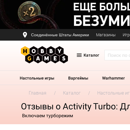
Соединённые Штаты Америки
Магазины
Игр
Каталог
Настольные игры
Варгеймы
Warhammer
Главная
Каталог
Настольные и
Отзывы о Activity Turbo: Д
Включаем турборежим