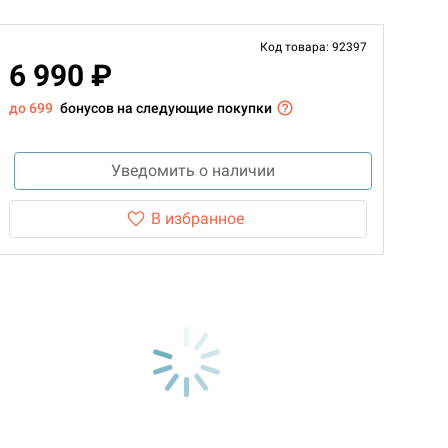
Код товара: 92397
6 990 ₽
до 699
бонусов на следующие покупки
Уведомить о наличии
В избранное