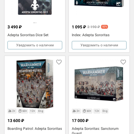
3 490 ₽
1 095 ₽
2 190 ₽
-50%
Adepta Sororitas Dice Set
Index: Adepta Sororitas
Уведомить о наличии
Уведомить о наличии
2+
60+
12+
Eng
2+
60+
12+
Eng
13 600 ₽
17 000 ₽
Boarding Patrol: Adepta Sororitas
Adepta Sororitas: Sanctorum
Guard