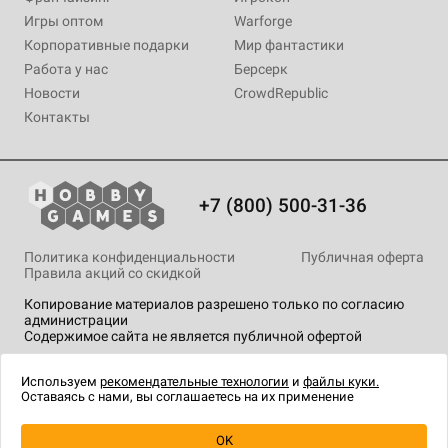
Игры оптом
Warforge
Корпоративные подарки
Мир фантастики
Работа у нас
Берсерк
Новости
CrowdRepublic
Контакты
+7 (800) 500-31-36
Политика конфиденциальности
Публичная оферта
Правила акций со скидкой
Копирование материалов разрешено только по согласию
администрации
Содержимое сайта не является публичной офертой
На сайте Hobby Games применяются
рекомендательные
технологии
.
Используем
рекомендательные технологии
и
файлы куки.
Оставаясь с нами, вы соглашаетесь на их применение
OK