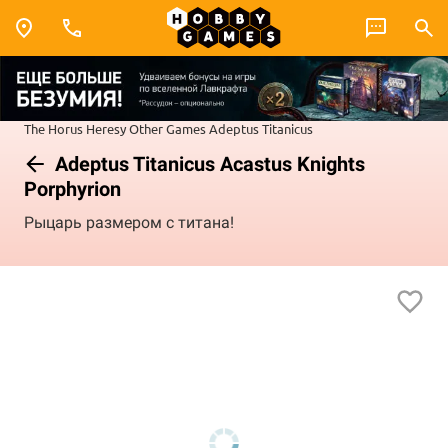
The Horus Heresy
Other Games
Adeptus Titanicus
Adeptus Titanicus Acastus Knights
Porphyrion
Рыцарь размером с титана!