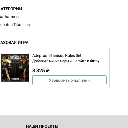
КАТЕГОРИИ
Warhammer
deptus Titanicus
БАЗОВАЯ ИГРА
Adeptus Titanicus Rules Set
Добавьте миниатюры и шагайте в битву!
3 325 ₽
d Монстры
Уведомить о наличии
 Зомбицид:
НАШИ ПРОЕКТЫ