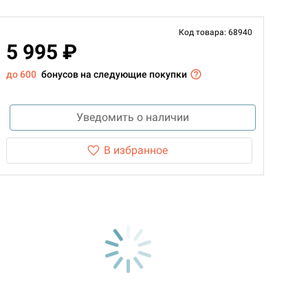
Код товара: 68940
5 995 ₽
до 600
бонусов на следующие покупки
Уведомить о наличии
В избранное