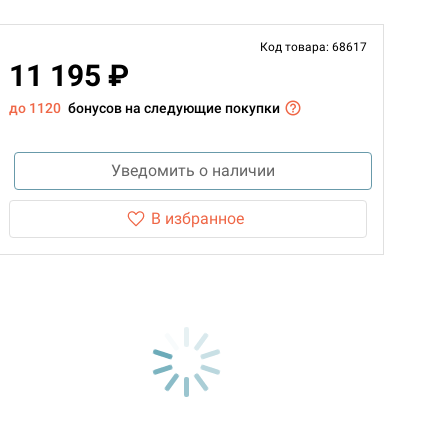
Код товара: 68617
11 195 ₽
до 1120
бонусов на следующие покупки
Уведомить о наличии
В избранное