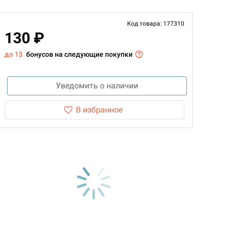
Код товара: 177310
130 ₽
до 13
бонусов на следующие покупки
Уведомить о наличии
В избранное