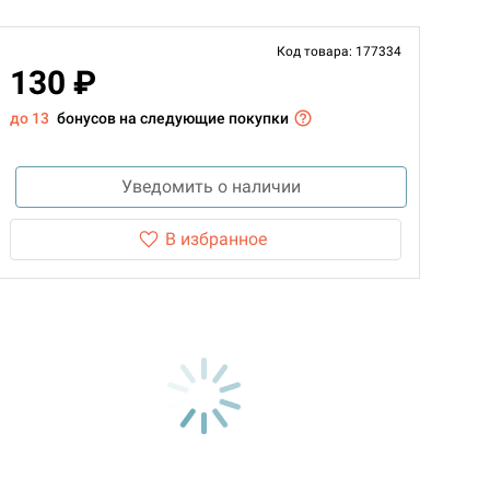
Код товара: 177334
130 ₽
до 13
бонусов на следующие покупки
Уведомить о наличии
В избранное