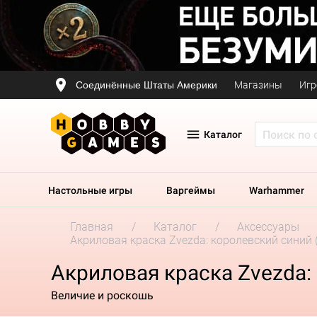
Соединённые Штаты Америки
Магазины
Игр
Каталог
Настольные игры
Варгеймы
Warhammer
Главная
Каталог
Аксессуары
Акриловая краска Zvezda: королевский синий 
Акриловая краска Zvezda:
Величие и роскошь