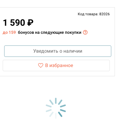
Код товара: 82026
1 590 ₽
до 159
бонусов на следующие покупки
Уведомить о наличии
В избранное