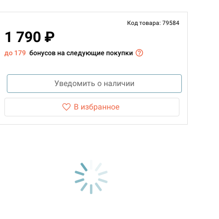
Код товара: 79584
1 790 ₽
до 179
бонусов на следующие покупки
Уведомить о наличии
В избранное