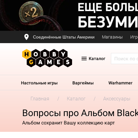
Соединённые Штаты Америки
Магазины
Игр
Каталог
Настольные игры
Варгеймы
Warhammer
Главная
Каталог
Аксессуары
Вопросы про Альбом Black
Альбом сохранит Вашу коллекцию карт