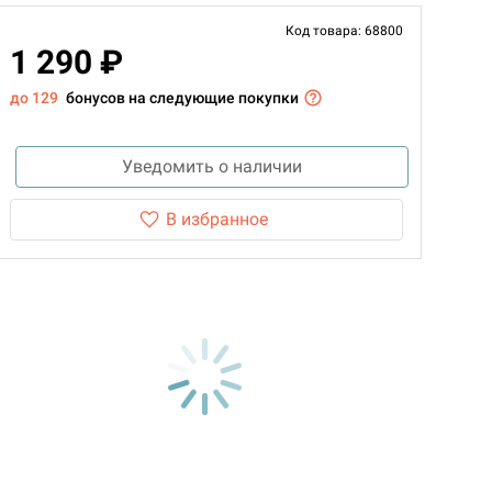
Код товара: 68800
1 290 ₽
до 129
бонусов на следующие покупки
Уведомить о наличии
В избранное