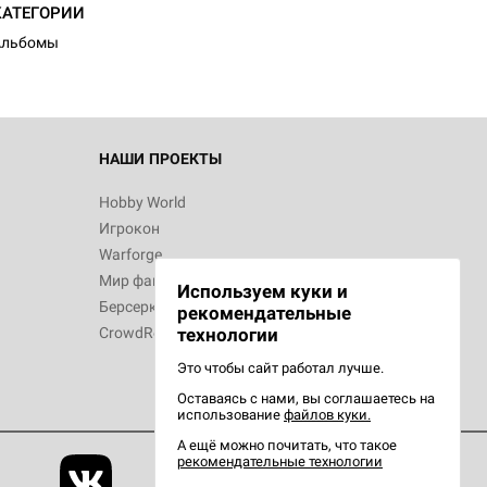
КАТЕГОРИИ
Альбомы
НАШИ ПРОЕКТЫ
Hobby World
Игрокон
Warforge
Мир фантастики
Используем куки и
Берсерк
рекомендательные
CrowdRepublic
технологии
Это чтобы сайт работал лучше.
Оставаясь с нами, вы соглашаетесь на
использование
файлов куки.
А ещё можно почитать, что такое
рекомендательные технологии