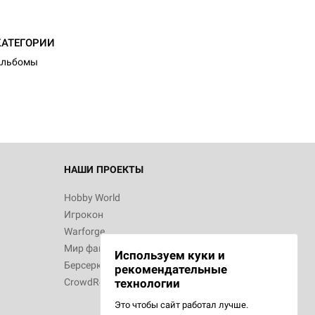
КАТЕГОРИИ
Альбомы
НАШИ ПРОЕКТЫ
Hobby World
Игрокон
Warforge
Мир фантастики
Используем куки и
Берсерк
рекомендательные
CrowdRepublic
технологии
Это чтобы сайт работал лучше.