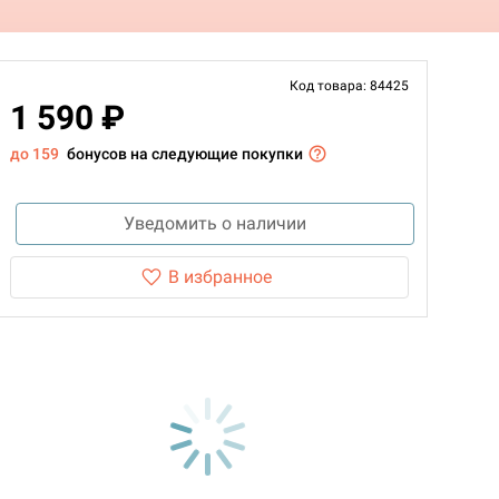
Код товара: 84425
1 590 ₽
до 159
бонусов на следующие покупки
Уведомить о наличии
В избранное