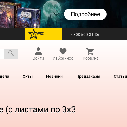
Подробнее
+7 800 500-31-36
перейти на Zvezda
Войти
Избранное
Корзина
дели
Хиты
Новинки
Предзаказы
Статьи
e (c листами по 3x3