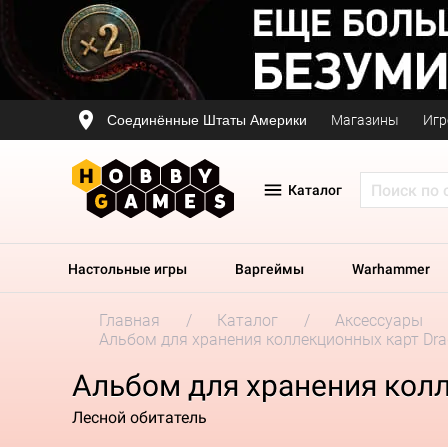
Соединённые Штаты Америки
Магазины
Игр
Каталог
Настольные игры
Варгеймы
Warhammer
Главная
Каталог
Аксессуары
Альбом для хранения коллекционных карт Drago
Альбом для хранения колле
Лесной обитатель