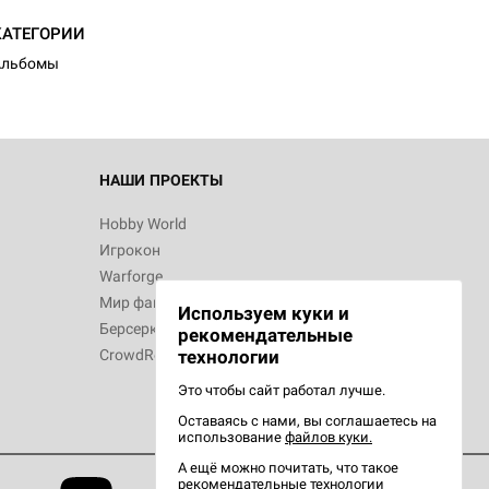
КАТЕГОРИИ
Альбомы
НАШИ ПРОЕКТЫ
Hobby World
Игрокон
Warforge
Мир фантастики
Используем куки и
Берсерк
рекомендательные
CrowdRepublic
технологии
Это чтобы сайт работал лучше.
Оставаясь с нами, вы соглашаетесь на
использование
файлов куки.
А ещё можно почитать, что такое
рекомендательные технологии