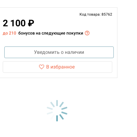
Код товара: 85762
2 100 ₽
до 210
бонусов на следующие покупки
Уведомить о наличии
В избранное